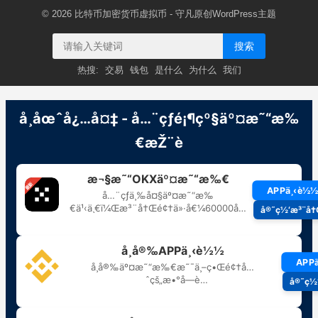
© 2026
比特币加密货币虚拟币
- 守凡原创
WordPress主题
搜索
热搜:
交易
钱包
是什么
为什么
我们