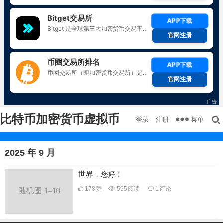
比特币加密货币虚拟币
菜单
登录
注册
2025 年 9 月
世界，您好！
178
赞
595
阅读
1
评论