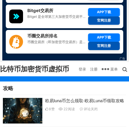
比特币加密货币虚拟币
菜单
登录
注册
攻略
欧易luna币怎么领取-欧易Luna币领取攻略
8
赞
22
阅读
评论关闭