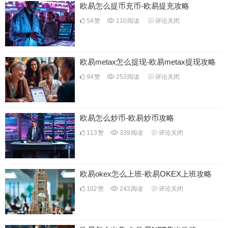
欧易怎么提币充币-欧易提充攻略
54
赞
110
阅读
评论关闭
欧易metax怎么提现-欧易metax提现攻略
94
赞
253
阅读
评论关闭
欧易怎么炒币-欧易炒币攻略
113
赞
339
阅读
评论关闭
欧易okex怎么上班-欧易OKEX上班攻略
102
赞
243
阅读
评论关闭