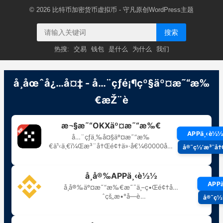
© 2026
比特币加密货币虚拟币
- 守凡原创
WordPress主题
搜索
热搜:
交易
钱包
是什么
为什么
我们