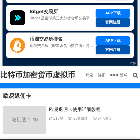
比特币加密货币虚拟币
菜单
登录
注册
欧易返佣卡
欧易返佣卡使用详细教程
116
赞
238
阅读
评论关闭