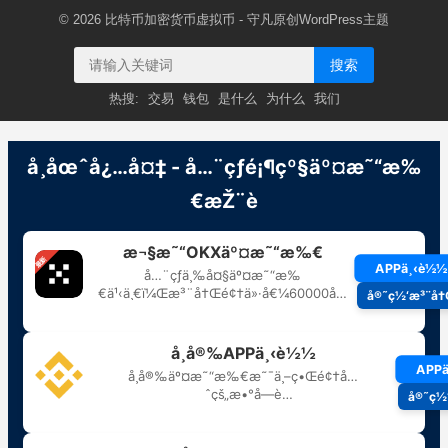
© 2026
比特币加密货币虚拟币
- 守凡原创
WordPress主题
搜索
热搜:
交易
钱包
是什么
为什么
我们