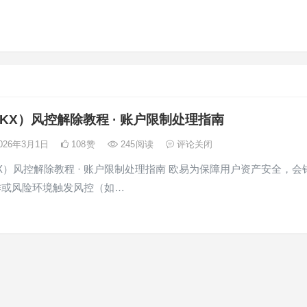
KX）风控解除教程 · 账户限制处理指南
026年3月1日
108
赞
245
阅读
评论关闭
X）风控解除教程 · 账户限制处理指南 欧易为保障用户资产安全，会
作或风险环境触发风控（如…