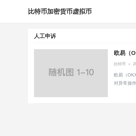
比特币加密货币虚拟币
人工申诉
欧易（O
•
比特币
2
欧易（OK
对异常操