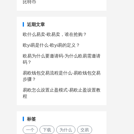
比特币
近期文章
欧什么易卖-欧易卖，谁在抢购？
欧yi易是什么-欧yi易的定义？
欧易为什么要邀请码-为什么欧易需邀请
码？
易欧钱包交易流程是什么-易欧钱包交易
步骤？
易欧怎么设置止盈模式-易欧止盈设置教
程
标签
一个
下载
为什么
交易