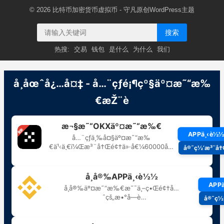
© 2026
比特币加密货币虚拟币
- 守凡原创
WordPress主题
搜索
热搜:
交易
钱包
是什么
为什么
我们