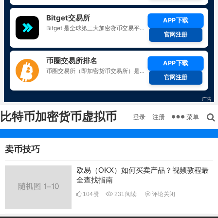
比特币加密货币虚拟币
菜单
登录
注册
卖币技巧
欧易（OKX）如何买卖产品？视频教程最
全查找指南
104
赞
231
阅读
评论关闭