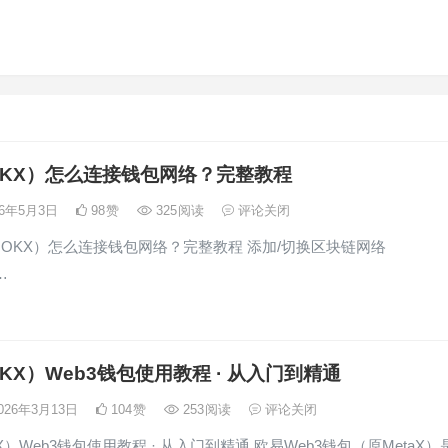
KX）怎么连接钱包网络？完整教程
26年5月3日
98
赞
325
阅读
评论关闭
（OKX）怎么连接钱包网络？完整教程 添加/切换区块链网络
…
KX）Web3钱包使用教程 · 从入门到精通
026年3月13日
104
赞
253
阅读
评论关闭
）Web3钱包使用教程 · 从入门到精通 欧易Web3钱包（原MetaX）