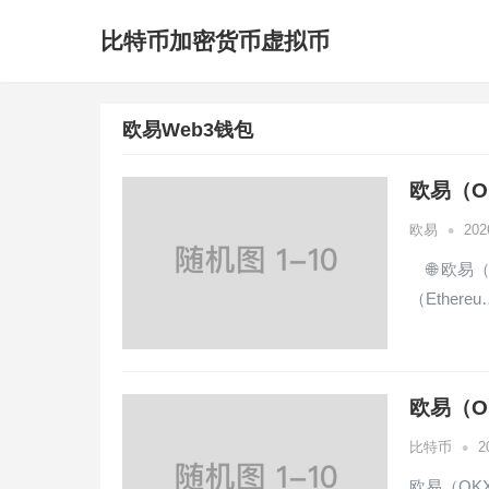
比特币加密货币虚拟币
欧易Web3钱包
欧易（O
•
欧易
20
🌐 欧易
（Ethereu
欧易（O
•
比特币
2
欧易（OKX