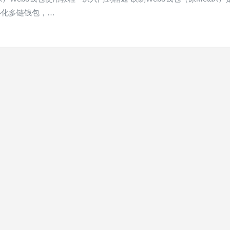
心化多链钱包，…