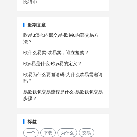
比特币
近期文章
欧易u怎么内部交易-欧易u内部交易方
法？
欧什么易卖-欧易卖，谁在抢购？
欧yi易是什么-欧yi易的定义？
欧易为什么要邀请码-为什么欧易需邀请
码？
易欧钱包交易流程是什么-易欧钱包交易
步骤？
标签
一个
下载
为什么
交易