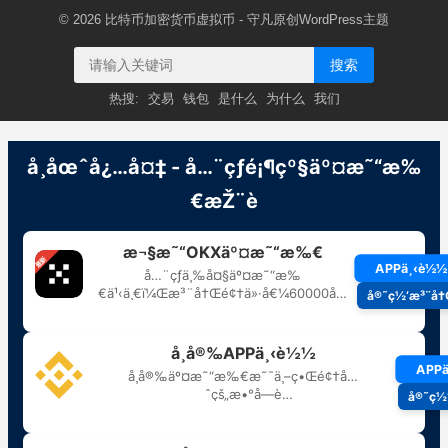
© 2026
比特币加密货币虚拟币
- 守凡原创
WordPress主题
搜索
热搜:
交易
钱包
是什么
为什么
我们