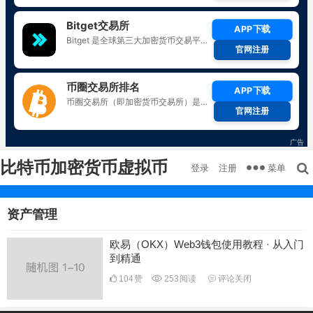
比特币加密货币虚拟币
菜单
登录
注册
资产管理
欧易（OKX）Web3钱包使用教程 · 从入门
到精通
104
赞
253
阅读
评论关闭