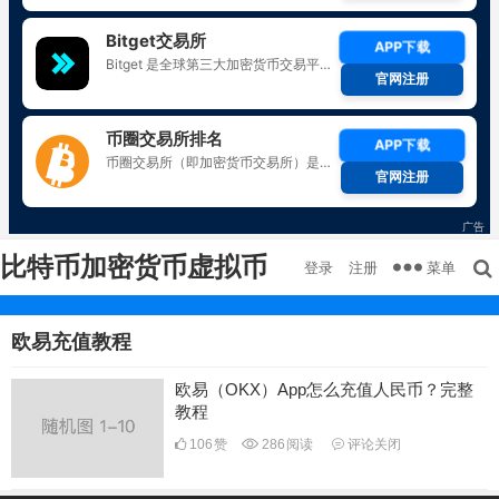
比特币加密货币虚拟币
菜单
登录
注册
欧易充值教程
欧易（OKX）App怎么充值人民币？完整
教程
106
赞
286
阅读
评论关闭