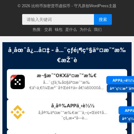
© 2026
比特币加密货币虚拟币
- 守凡原创
WordPress主题
搜索
热搜:
交易
钱包
是什么
为什么
我们