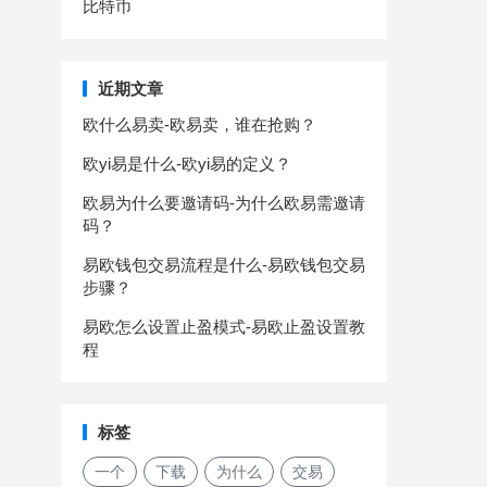
比特币
近期文章
欧什么易卖-欧易卖，谁在抢购？
欧yi易是什么-欧yi易的定义？
欧易为什么要邀请码-为什么欧易需邀请
码？
易欧钱包交易流程是什么-易欧钱包交易
步骤？
易欧怎么设置止盈模式-易欧止盈设置教
程
标签
一个
下载
为什么
交易