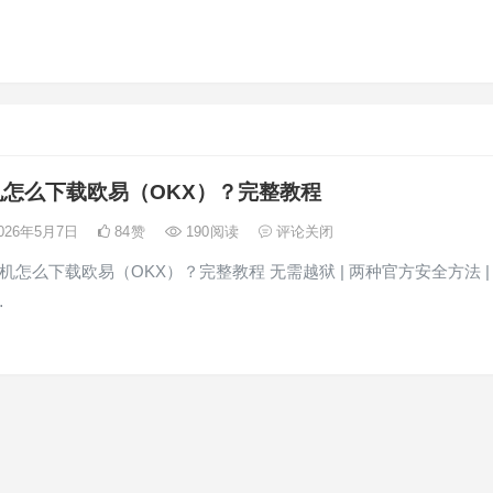
怎么下载欧易（OKX）？完整教程
026年5月7日
84
赞
190
阅读
评论关闭
手机怎么下载欧易（OKX）？完整教程 无需越狱 | 两种官方安全方法 |
…