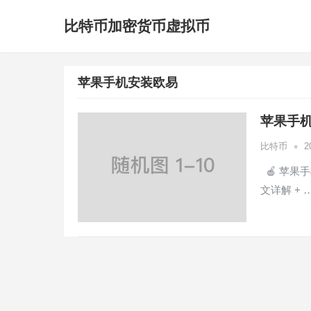
比特币加密货币虚拟币
苹果手机安装欧易
苹果手机
•
比特币
2
🍎 苹果
文详解 + 