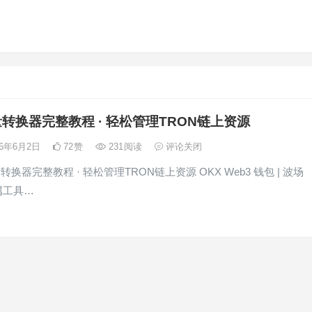
转换器完整教程 · 轻松管理TRON链上资源
26年6月2日
72
赞
231
阅读
评论关闭
转换器完整教程 · 轻松管理TRON链上资源 OKX Web3 钱包 | 波场
专属工具…