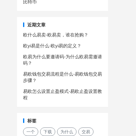
比特币
近期文章
欧什么易卖-欧易卖，谁在抢购？
欧yi易是什么-欧yi易的定义？
欧易为什么要邀请码-为什么欧易需邀请
码？
易欧钱包交易流程是什么-易欧钱包交易
步骤？
易欧怎么设置止盈模式-易欧止盈设置教
程
标签
一个
下载
为什么
交易