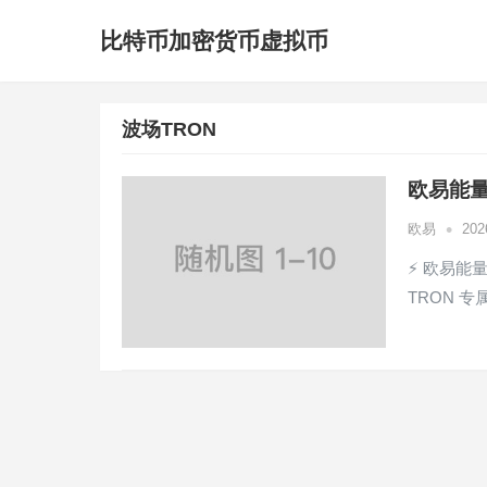
比特币加密货币虚拟币
波场TRON
欧易能量
•
欧易
20
⚡ 欧易能量
TRON 