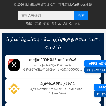
© 2026
比特币加密货币虚拟币
- 守凡原创
WordPress主题
搜索
热搜:
交易
钱包
是什么
为什么
我们