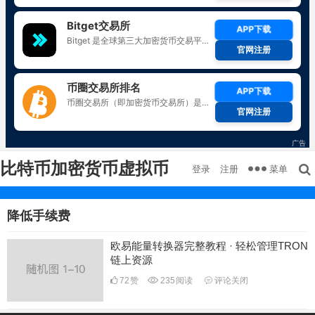
比特币加密货币虚拟币
菜单
登录
注册
降低手续费
欧易能量转换器完整教程 · 轻松管理TRON
链上资源
72
赞
235
阅读
评论关闭