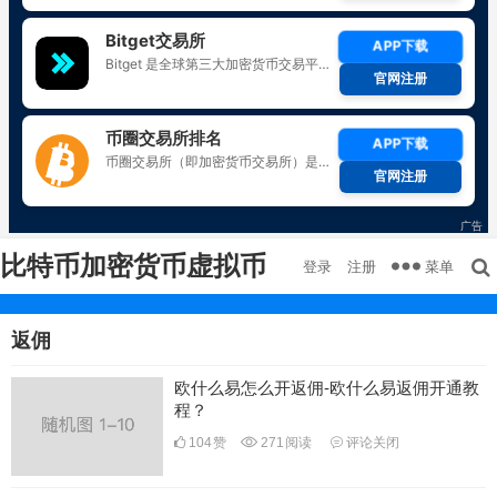
比特币加密货币虚拟币
菜单
登录
注册
返佣
欧什么易怎么开返佣-欧什么易返佣开通教
程？
104
赞
271
阅读
评论关闭