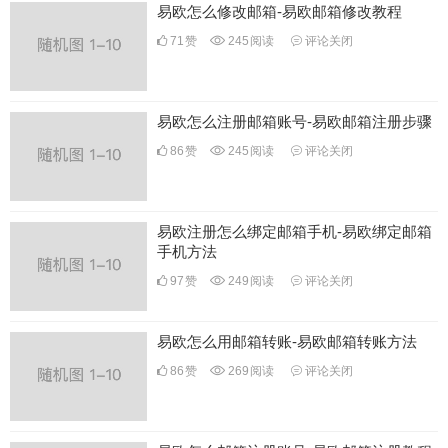
易欧怎么修改邮箱-易欧邮箱修改教程
71
赞
245
阅读
评论关闭
易欧怎么注册邮箱账号-易欧邮箱注册步骤
86
赞
245
阅读
评论关闭
易欧注册怎么绑定邮箱手机-易欧绑定邮箱
手机方法
97
赞
249
阅读
评论关闭
易欧怎么用邮箱转账-易欧邮箱转账方法
86
赞
269
阅读
评论关闭