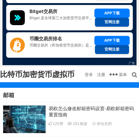
比特币加密货币虚拟币
菜单
登录
注册
邮箱
易欧怎么修改邮箱密码设置-易欧邮箱密码
重置指南
120
赞
291
阅读
评论关闭