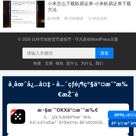
小米怎么下载欧易证券-小米欧易证券下载
方法
99
赞
264
阅读
评论关闭
© 2026
比特币加密货币虚拟币
- 守凡原创
WordPress主题
搜索
热搜:
交易
钱包
是什么
为什么
我们