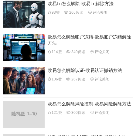
欧易t n怎么解除-欧易t n解除方法
93
赞
266
阅读
评论关闭
欧易怎么解除账户冻结-欧易账户冻结解除
方法
114
赞
340
阅读
评论关闭
欧易怎么解除认证-欧易认证撤销方法
106
赞
267
阅读
评论关闭
欧易怎么解除风险控制-欧易风险解除方法
121
赞
300
阅读
评论关闭