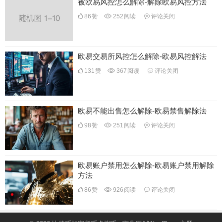
被欧易风控怎么解除-解除欧易风控方法
86
赞
252
阅读
评论关闭
欧易交易所风控怎么解除-欧易风控解法
131
赞
367
阅读
评论关闭
欧易不能出售怎么解除-欧易禁售解除法
98
赞
251
阅读
评论关闭
欧易账户禁用怎么解除-欧易账户禁用解除
方法
86
赞
926
阅读
评论关闭