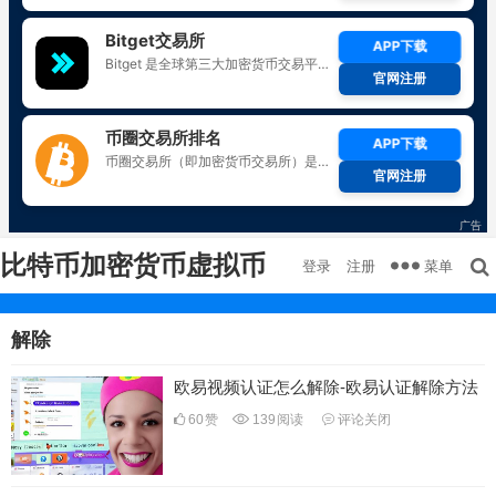
比特币加密货币虚拟币
菜单
登录
注册
解除
欧易视频认证怎么解除-欧易认证解除方法
60
赞
139
阅读
评论关闭