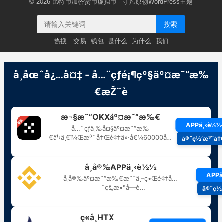
© 2026
比特币加密货币虚拟币
- 守凡原创
WordPress主题
搜索
热搜:
交易
钱包
是什么
为什么
我们