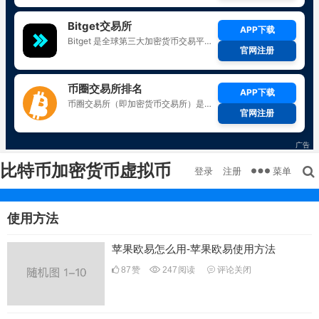
比特币加密货币虚拟币
菜单
登录
注册
使用方法
苹果欧易怎么用-苹果欧易使用方法
87
赞
247
阅读
评论关闭