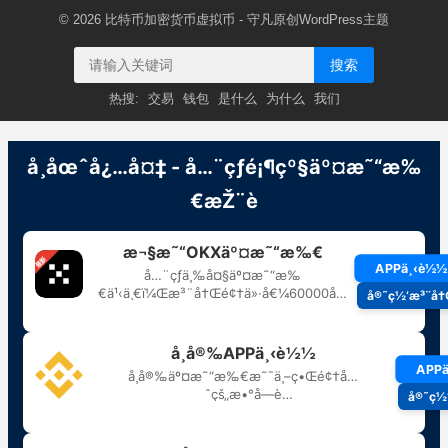
© 2026
比特币加密货币虚拟币
- 守凡原创
WordPress主题
搜索
热搜:
交易
钱包
是什么
为什么
我们