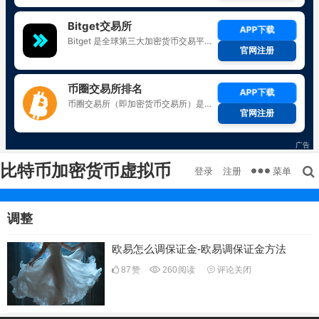
比特币加密货币虚拟币
菜单
登录
注册
调整
欧易怎么调保证金-欧易调保证金方法
87
赞
260
阅读
评论关闭