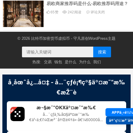
易欧商家推荐码是什么-易欧推荐码用途？
65
赞
242
阅读
评论关闭
© 2026
比特币加密货币虚拟币
- 守凡原创
WordPress主题
搜索
热搜:
交易
钱包
是什么
为什么
我们