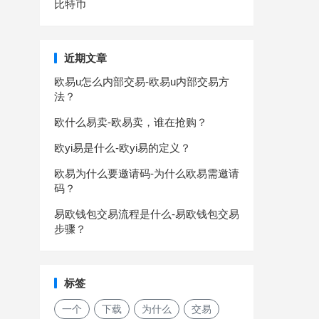
比特币
近期文章
欧易u怎么内部交易-欧易u内部交易方
法？
欧什么易卖-欧易卖，谁在抢购？
欧yi易是什么-欧yi易的定义？
欧易为什么要邀请码-为什么欧易需邀请
码？
易欧钱包交易流程是什么-易欧钱包交易
步骤？
标签
一个
下载
为什么
交易