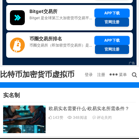
比特币加密货币虚拟币
菜单
登录
注册
实名制
欧易实名需要什么-欧易实名所需条件？
143
赞
348
阅读
评论关闭