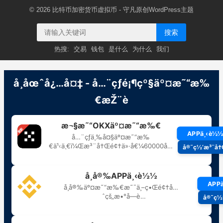
© 2026
比特币加密货币虚拟币
- 守凡原创
WordPress主题
搜索
热搜:
交易
钱包
是什么
为什么
我们