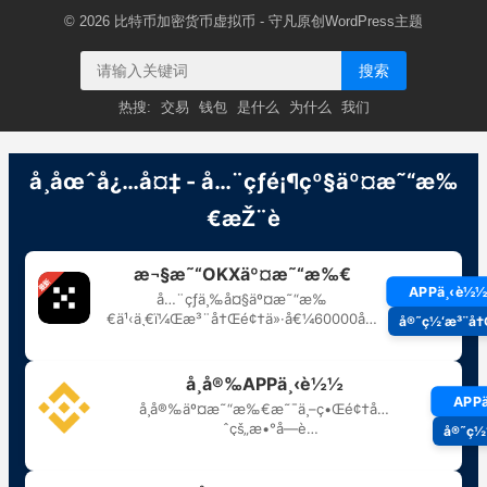
© 2026
比特币加密货币虚拟币
- 守凡原创
WordPress主题
搜索
热搜:
交易
钱包
是什么
为什么
我们