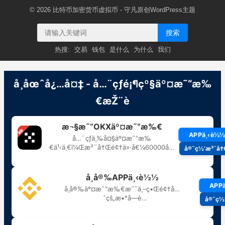
© 2026
比特币加密货币虚拟币
- 守凡原创
WordPress主题
搜索
热搜:
交易
钱包
是什么
为什么
我们