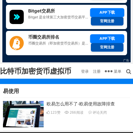
比特币加密货币虚拟币
菜单
登录
注册
易使用
欧易怎么用不了-欧易使用故障排查
123
赞
266
阅读
评论关闭