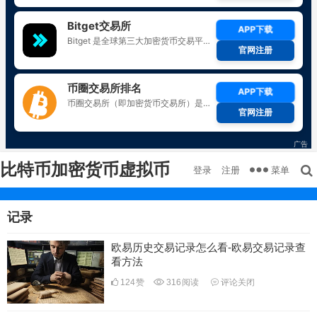
比特币加密货币虚拟币
菜单
登录
注册
记录
欧易历史交易记录怎么看-欧易交易记录查
看方法
124
赞
316
阅读
评论关闭