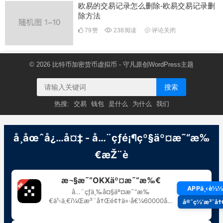
欧易的交易记录怎么删除-欧易交易记录删
除方法
79
赞
238
阅读
评论关闭
© 2026
比特币加密货币虚拟币
- 守凡原创
WordPress主题
搜索
热搜:
交易
钱包
是什么
为什么
我们