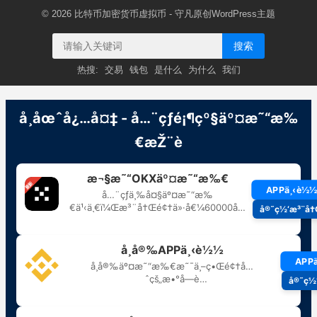
© 2026
比特币加密货币虚拟币
- 守凡原创
WordPress主题
搜索
热搜:
交易
钱包
是什么
为什么
我们