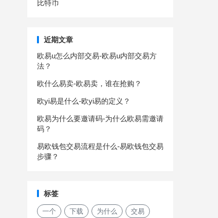
比特币
近期文章
欧易u怎么内部交易-欧易u内部交易方
法？
欧什么易卖-欧易卖，谁在抢购？
欧yi易是什么-欧yi易的定义？
欧易为什么要邀请码-为什么欧易需邀请
码？
易欧钱包交易流程是什么-易欧钱包交易
步骤？
标签
一个
下载
为什么
交易