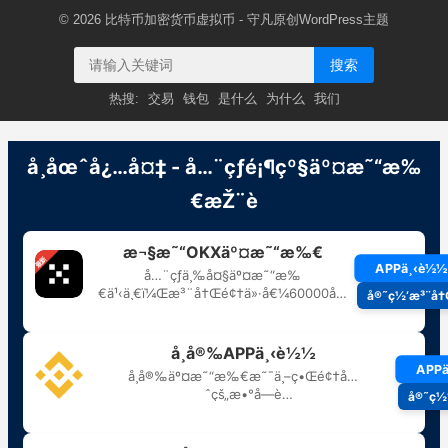
© 2026
比特币加密货币虚拟币
- 守凡原创
WordPress主题
搜索
热搜:
交易
钱包
是什么
为什么
我们