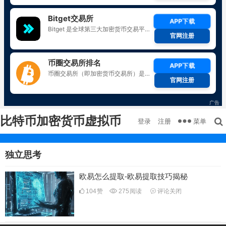
比特币加密货币虚拟币
菜单
登录
注册
独立思考
欧易怎么提取-欧易提取技巧揭秘
104
赞
275
阅读
评论关闭