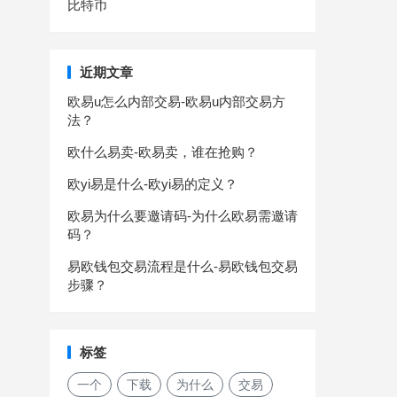
比特币
近期文章
欧易u怎么内部交易-欧易u内部交易方
法？
欧什么易卖-欧易卖，谁在抢购？
欧yi易是什么-欧yi易的定义？
欧易为什么要邀请码-为什么欧易需邀请
码？
易欧钱包交易流程是什么-易欧钱包交易
步骤？
标签
一个
下载
为什么
交易