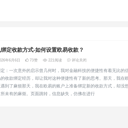
么绑定收款方式-如何设置欧易收款？
026年6月6日
73
赞
221
阅读
评论关闭
绑定：一次意外的启示曾几何时，我对金融科技的便捷性有着无比的
易的收款绑定经历，却让我对这种便捷性有了新的思考。那天，我在
上遇到了麻烦那天，我在欧易的账户上准备绑定新的收款方式，却没
前所未有的麻烦。页面跳转，信息缺失，仿佛在进行