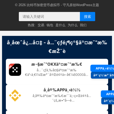
© 2026
比特币加密货币虚拟币
- 守凡原创
WordPress主题
搜索
热搜:
交易
钱包
是什么
为什么
我们