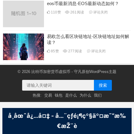
eos币最新消息-EOS最新动态如何？
110
赞
261
阅读
评论关闭
易欧怎么看区块链地址-区块链地址如何解
读？
85
赞
277
阅读
评论关闭
© 2026
比特币加密货币虚拟币
- 守凡原创
WordPress主题
搜索
热搜:
交易
钱包
是什么
为什么
我们