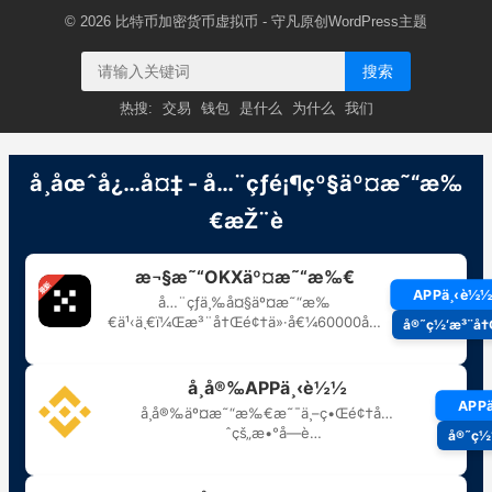
© 2026
比特币加密货币虚拟币
- 守凡原创
WordPress主题
搜索
热搜:
交易
钱包
是什么
为什么
我们