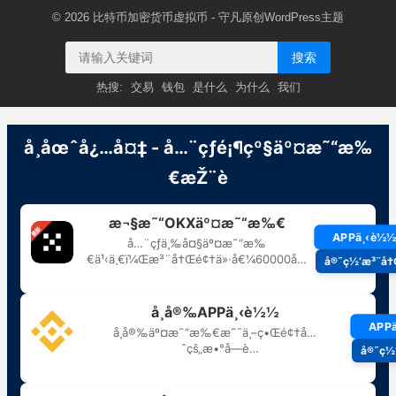
© 2026
比特币加密货币虚拟币
- 守凡原创
WordPress主题
搜索
热搜:
交易
钱包
是什么
为什么
我们