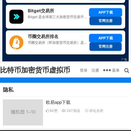
比特币加密货币虚拟币
菜单
登录
注册
隐私
欧易app下载
84
赞
247
阅读
评论关闭