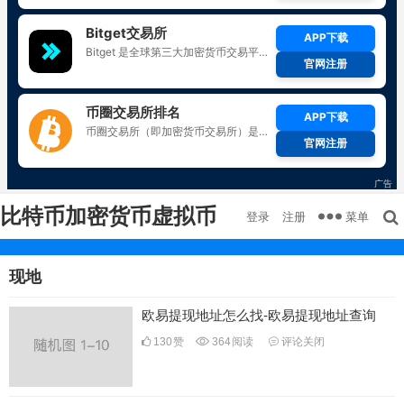
比特币加密货币虚拟币
菜单
登录
注册
现地
欧易提现地址怎么找-欧易提现地址查询
130
赞
364
阅读
评论关闭