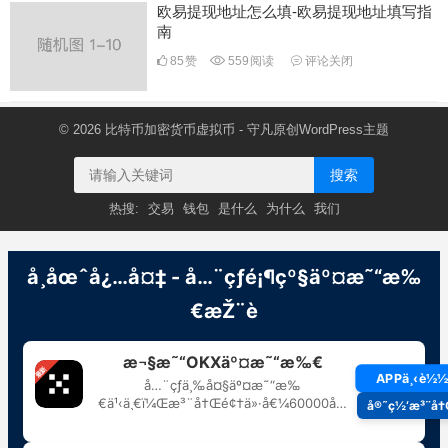
欧易提现地址怎么填-欧易提现地址填写指
南
85
赞
559
阅读
评论关闭
© 2026
比特币加密货币虚拟币
- 守凡原创
WordPress主题
搜索
热搜:
交易
钱包
是什么
为什么
我们