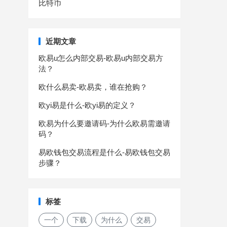
比特币
近期文章
欧易u怎么内部交易-欧易u内部交易方
法？
欧什么易卖-欧易卖，谁在抢购？
欧yi易是什么-欧yi易的定义？
欧易为什么要邀请码-为什么欧易需邀请
码？
易欧钱包交易流程是什么-易欧钱包交易
步骤？
标签
一个
下载
为什么
交易