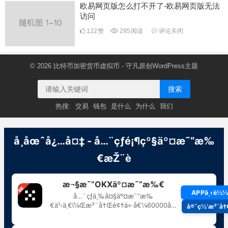
欧易网页版怎么打不开了-欧易网页版无法
访问
122
赞
295
阅读
评论关闭
© 2026
比特币加密货币虚拟币
- 守凡原创
WordPress主题
搜索
热搜:
交易
钱包
是什么
为什么
我们