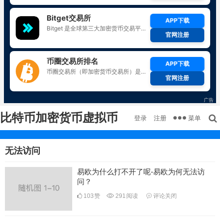
比特币加密货币虚拟币
菜单
登录
注册
无法访问
易欧为什么打不开了呢-易欧为何无法访
问？
103
赞
291
阅读
评论关闭