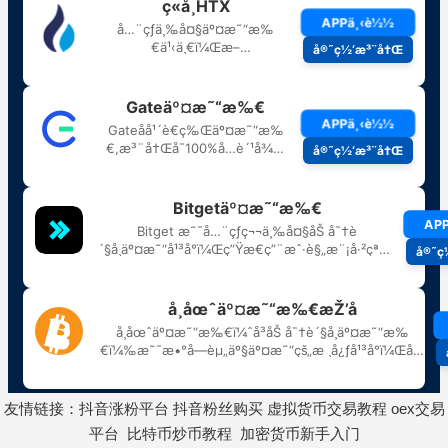
友情链接：
抖音涨粉平台
抖音粉丝购买
虚拟货币交易教程
oex交易
平台
比特币炒币教程
加密货币新手入门