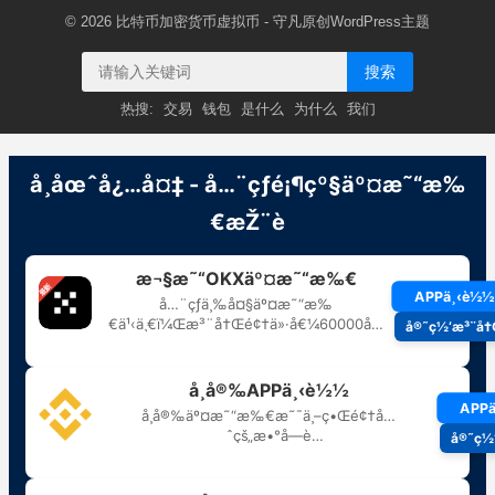
© 2026
比特币加密货币虚拟币
- 守凡原创
WordPress主题
搜索
热搜:
交易
钱包
是什么
为什么
我们