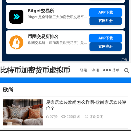
比特币加密货币虚拟币
菜单
登录
注册
欧尚
易家居软装欧尚怎么样啊-欧尚家居软装评
价？
97
赞
266
阅读
评论关闭