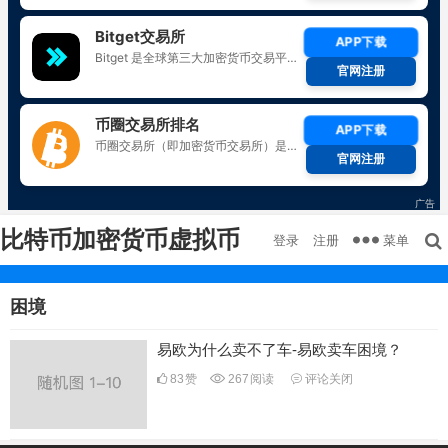
比特币加密货币虚拟币
菜单
登录
注册
困境
易欧为什么卖不了车-易欧卖车困境？
83
赞
267
阅读
评论关闭