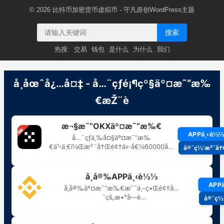
© 2026
比特币加密货币虚拟币
- 守凡原创
WordPress主题
搜索
热搜:
交易
钱包
是什么
为什么
我们