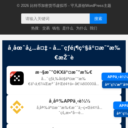
© 2026
比特币加密货币虚拟币
- 守凡原创
WordPress主题
搜索
热搜:
交易
钱包
是什么
为什么
我们