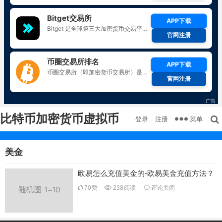
比特币加密货币虚拟币
菜单
登录
注册
美金
欧易怎么充值美金的-欧易美金充值方法？
70
赞
238
阅读
评论关闭