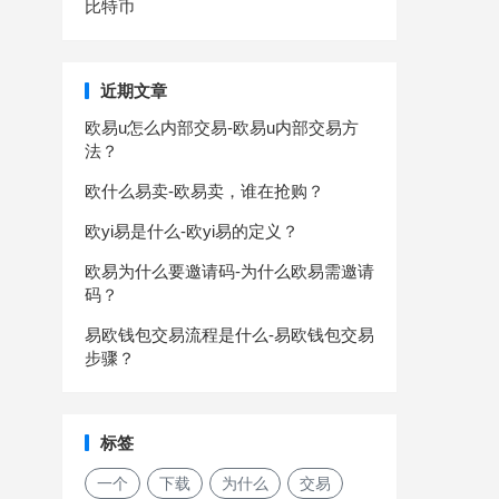
比特币
近期文章
欧易u怎么内部交易-欧易u内部交易方
法？
欧什么易卖-欧易卖，谁在抢购？
欧yi易是什么-欧yi易的定义？
欧易为什么要邀请码-为什么欧易需邀请
码？
易欧钱包交易流程是什么-易欧钱包交易
步骤？
标签
一个
下载
为什么
交易