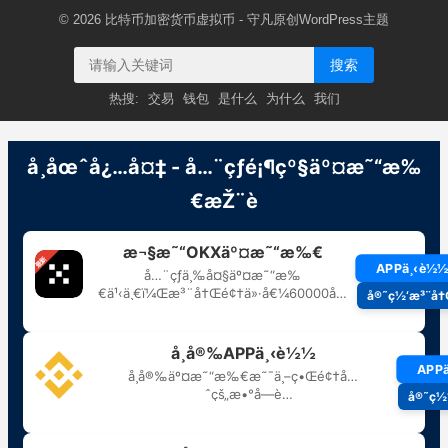
© 2026
比特币加密货币虚拟币
- 守凡原创
WordPress主题
搜索
热搜:
交易
钱包
是什么
为什么
我们