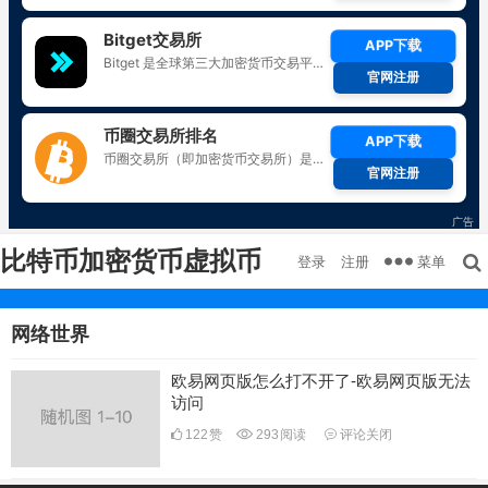
比特币加密货币虚拟币
菜单
登录
注册
网络世界
欧易网页版怎么打不开了-欧易网页版无法
访问
122
赞
293
阅读
评论关闭