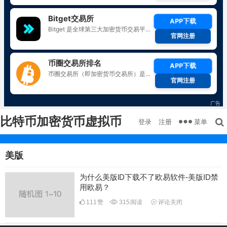
比特币加密货币虚拟币
菜单
登录
注册
美版
为什么美版lD下载不了欧易软件-美版ID禁
用欧易？
111
赞
315
阅读
评论关闭