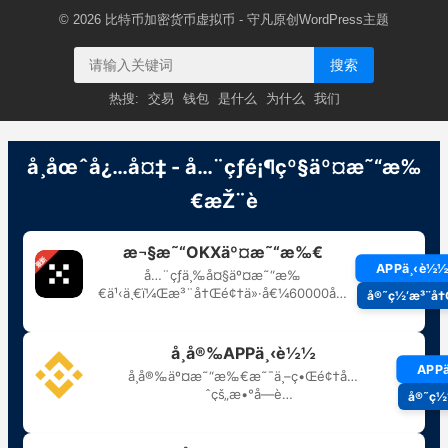
© 2026
比特币加密货币虚拟币
- 守凡原创
WordPress主题
搜索
热搜:
交易
钱包
是什么
为什么
我们