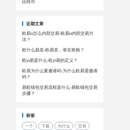
比特币
近期文章
欧易u怎么内部交易-欧易u内部交易方
法？
欧什么易卖-欧易卖，谁在抢购？
欧yi易是什么-欧yi易的定义？
欧易为什么要邀请码-为什么欧易需邀请
码？
易欧钱包交易流程是什么-易欧钱包交易
步骤？
标签
一个
下载
为什么
交易