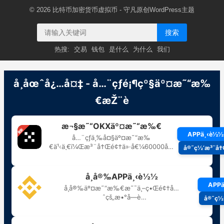
© 2026
比特币加密货币虚拟币
- 守凡原创
WordPress主题
搜索
热搜:
交易
钱包
是什么
为什么
我们