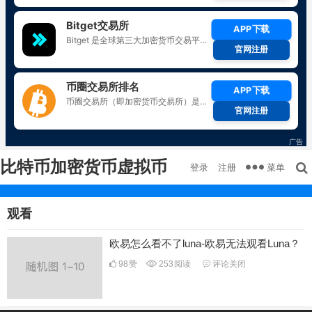
比特币加密货币虚拟币
菜单
登录
注册
观看
欧易怎么看不了luna-欧易无法观看Luna？
98
赞
253
阅读
评论关闭