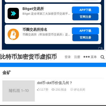
比特币加密货币虚拟币
菜单
登录
注册
金矿
dot币-dot币价值几何？
117
赞
291
阅读
评论关闭