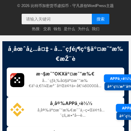
© 2026
比特币加密货币虚拟币
- 守凡原创
WordPress主题
搜索
热搜:
交易
钱包
是什么
为什么
我们