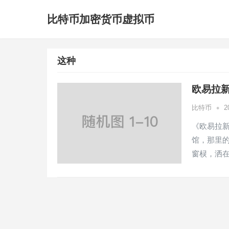
比特币加密货币虚拟币
这种
欧易拉新
•
比特币
2
《欧易拉新
馆，那里
窗棂，洒