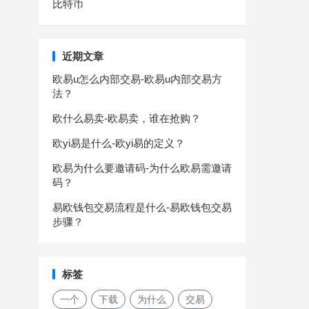
比特币
近期文章
欧易u怎么内部交易-欧易u内部交易方
法？
欧什么易卖-欧易卖，谁在抢购？
欧yi易是什么-欧yi易的定义？
欧易为什么要邀请码-为什么欧易需邀请
码？
易欧钱包交易流程是什么-易欧钱包交易
步骤？
标签
一个
下载
为什么
交易