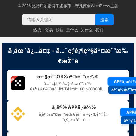
© 2026
比特币加密货币虚拟币
- 守凡原创
WordPress主题
搜索
热搜:
交易
钱包
是什么
为什么
我们