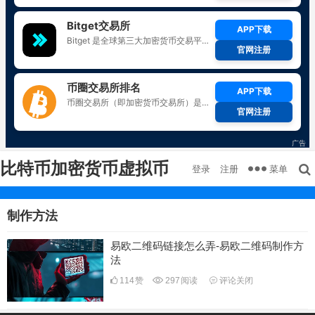
比特币加密货币虚拟币
菜单
登录
注册
制作方法
易欧二维码链接怎么弄-易欧二维码制作方
法
114
赞
297
阅读
评论关闭