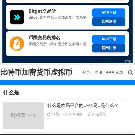
比特币加密货币虚拟币
菜单
登录
注册
什么是
什么是欧易平台的U-欧易U是什么？
91
赞
276
阅读
评论关闭