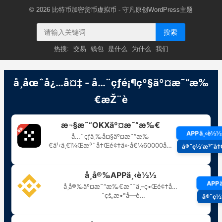
© 2026
比特币加密货币虚拟币
- 守凡原创
WordPress主题
搜索
热搜:
交易
钱包
是什么
为什么
我们