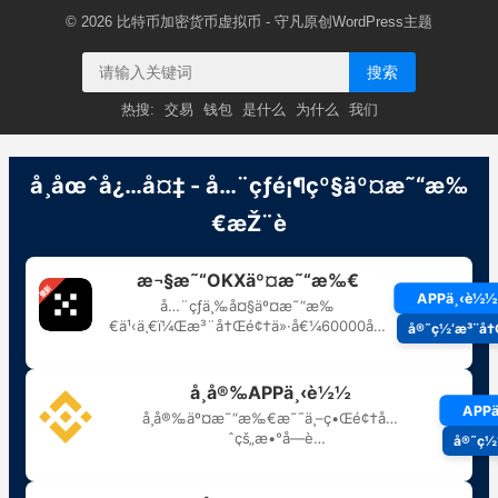
© 2026
比特币加密货币虚拟币
- 守凡原创
WordPress主题
搜索
热搜:
交易
钱包
是什么
为什么
我们