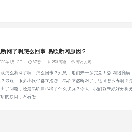
么断网了啊怎么回事-易欧断网原因？
026年1月12日
87
赞
253
阅读
评论关闭
欧怎么断网了啊，怎么回事？别急，咱们来一探究竟！😱 网络瘫痪
啦？最近，很多小伙伴都在抱怨，易欧突然断网了，这可怎么办啊？
商出了问题，还是易欧自己出了什么状况？今天，我们就来好好分析
背后的原因，看看怎