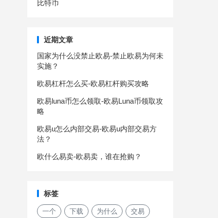
比特币
近期文章
国家为什么没禁止欧易-禁止欧易为何未
实施？
欧易杠杆怎么买-欧易杠杆购买攻略
欧易luna币怎么领取-欧易Luna币领取攻
略
欧易u怎么内部交易-欧易u内部交易方
法？
欧什么易卖-欧易卖，谁在抢购？
标签
一个
下载
为什么
交易