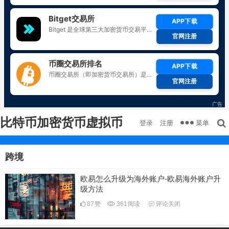
比特币加密货币虚拟币
菜单
登录
注册
跨境
欧易怎么升级为海外账户-欧易海外账户升
级方法
87
赞
361
阅读
评论关闭