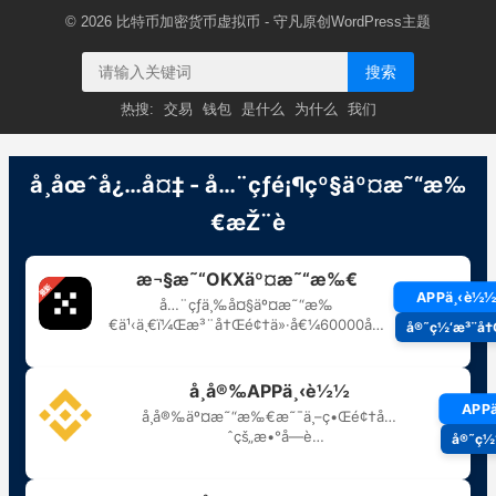
© 2026
比特币加密货币虚拟币
- 守凡原创
WordPress主题
搜索
热搜:
交易
钱包
是什么
为什么
我们